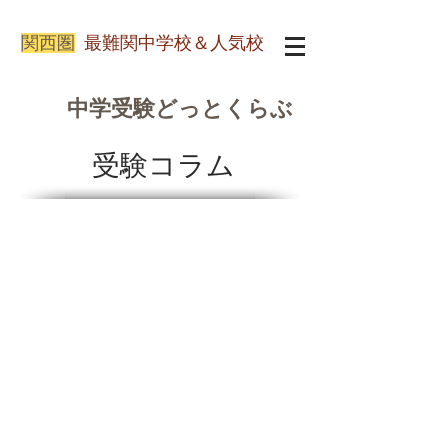
関西圏
最難関中学校＆人気校
中学受験どっとくらぶ
受験コラム