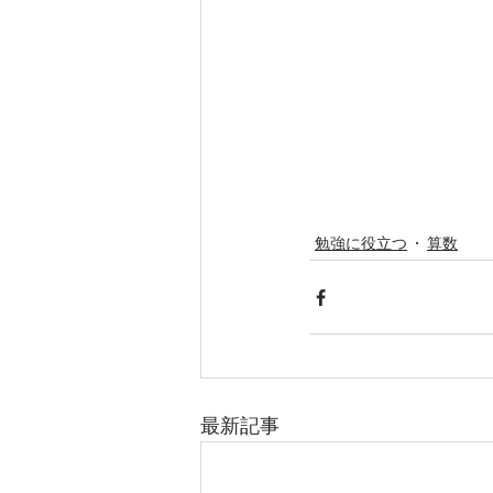
勉強に役立つ
算数
最新記事