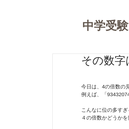
中学受
その数字
今日は、4の倍数の
例えば、「93432
こんなに位の多すぎ
４の倍数かどうかを