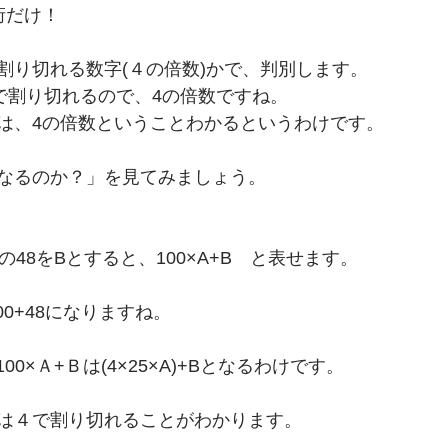
桁だけ！
割り切れる数字(４の倍数)かで、判別します。
4で割り切れるので、4の倍数ですね。
748は、4の倍数ということわかるというわけです。
なるのか？」を見てみましょう。
2桁の48をBとすると、100×A+B　と表せます。
700+48になりますね。
100×Ａ+Ｂは(4×25×A)+Bとなるわけです。
700は４で割り切れることがわかります。