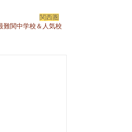
関西圏
最難関中学校＆人気校