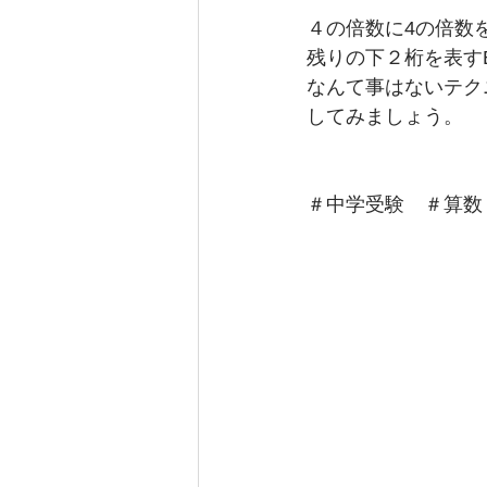
４の倍数に4の倍数
残りの下２桁を表す
なんて事はないテク
してみましょう。
＃中学受験　＃算数