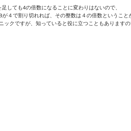
を足しても4の倍数になることに変わりはないので、
Bが４で割り切れれば、その整数は４の倍数ということ
ニックですが、知っていると役に立つこともありますの