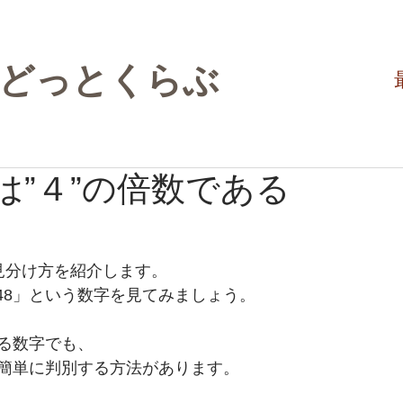
験どっとくらぶ
は”４”の倍数である
見分け方を紹介します。
0748」という数字を見てみましょう。
る数字でも、
簡単に判別する方法があります。