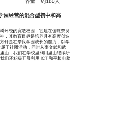
容量：约160人
学园经营的混合型初中和高
树环绕的宽敞校园，它建在俯瞰奈良
神，其教育目标是培养具有高度创造
方针是在奈良学园成长的能力，以学
生属于社团活动，同时从事文武和武
座里山，我们在学校里利用里山继续研
们还积极开展利用 ICT 和平板电脑