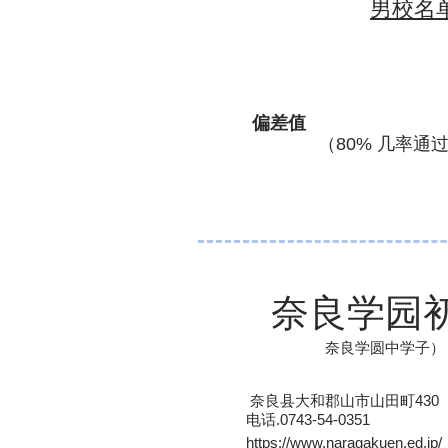
男校名
偏差值
（80% 几率通过 
奈良学园
奈良学圆中学子）
奈良县大和郡山市山田町430
电话.0743-54-0351
https://www.naragakuen.ed.jp/