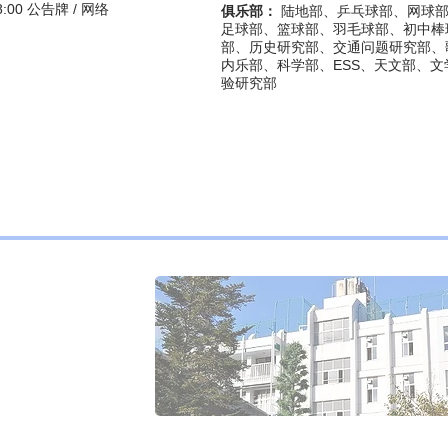
:00 公告牌 / 网络
俱乐部：
陆地部、乒乓球部、网球
足球部、篮球部、羽毛球部、初中棒
部、历史研究部、交通问题研究部、
内乐部、科学部、ESS、天文部、
验研究部