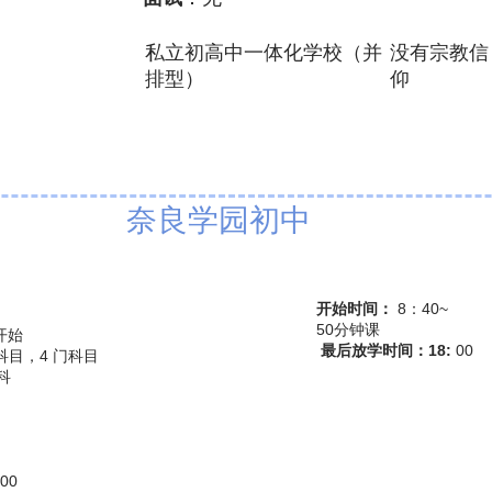
私立初高中一体化学校（并
​没有宗教信
排型）
仰
奈良学园初中
开始时间：
8：40~
50分钟课
试开始
​
最后放学时间：18:
00
门科目，4 门科目
科
00