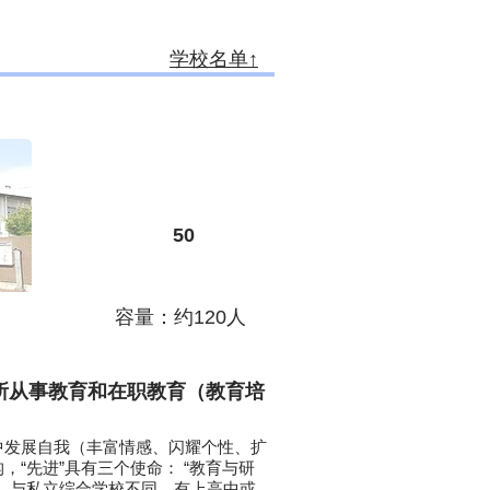
学校名单↑
​50
容量：约120人
所从事教育和在职教育（教育培
。
中发展自我（丰富情感、闪耀个性、扩
“先进”具有三个使命： “教育与研
训”。与私立综合学校不同，有上高中或