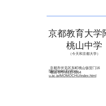
京都教育大学
桃山中学
（今天和京都大学）
京都市伏见区东町桃山饭贺门16
http://www.kyokyo-
电话 075 (611) 0264
u.ac.jp/MOMOCHU/index.html