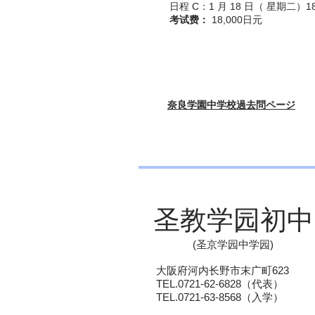
日程 C：1 月 18 日（
星期二）18
考试费：
18,000日元
奈良学園中学校過去問ページ
圣教学园初中
(圣京学园中学园)
大阪府河内长野市末广町623
TEL.0721-62-6828（代表）
TEL.0721-63-8568（入学）