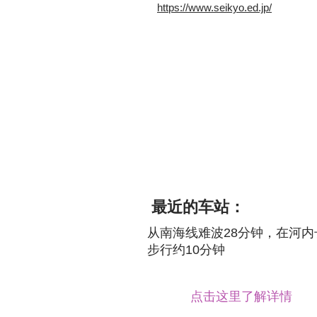
https://www.seikyo.ed.jp/
最近的车站：
从南海线难波28分钟，在河内
步行约10分钟
点击这里了解详情