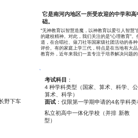
它是南河内地区一所受欢迎的中学和高
础。
“无神教育以智慧造魔，以神教育以爱引人智慧”
的建校精神。对此，我们关注的是“心理教育”
道，在合唱社、薙刀社等国家级社团活动的各种
评价。有的家庭上学三代，特点是在当地有大品
教育外，近年来我们一直专注于培养解决问题的技
考试科目
：
4 种学科类型（国家、算术、科学、公
算术、科学）
长野下车
面试
：仅限第一学期申请的4名学科类
私立初高中一体化学校（并排
新教
型）