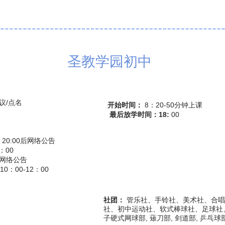
圣教学园初中
会议/点名
开始时间：
8：20-50分钟上课
​
最后放学时间：18:
00
20:00后
网络公告
：00
网络公告
0：00-12：00
社团：
管乐社、手铃社、美术社、合唱
社、初中运动社、软式棒球社、足球社、
子硬式网球部, 薙刀部, 剑道部, 乒乓球