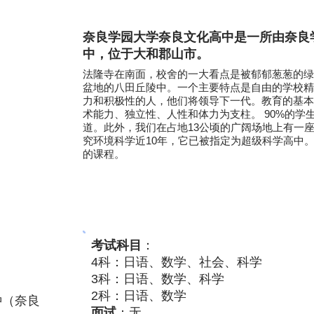
奈良学园大学奈良文化高中是一所由奈良
中，位于大和郡山市。
法隆寺在南面，校舍的一大看点是被郁郁葱葱的绿
盆地的八田丘陵中。一个主要特点是自由的学校精
力和积极性的人，他们将领导下一代。教育的基本
术能力、独立性、人性和体力为支柱。 90%的学
道。此外，我们在占地13公顷的广阔场地上有一
究环境科学近10年，它已被指定为超级科学高中。我
的课程。
考试科目
：
4科：日语、数学、社会、科学
3科：日语、数学、科学
2科：日语、数学
钟（奈良
面试
：无