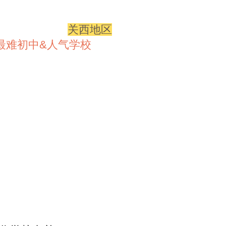
关西地区
最难初中&人气学校