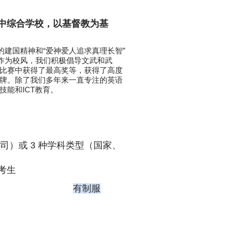
中综合学校，以基督教为基
的建国精神和“爱神爱人追求真理长智”
。作为校风，我们积极倡导文武和武
比赛中获得了最高奖等，获得了高度
牌。除了我们多年来一直专注的英语
能和ICT教育。
司）或 3 种学科类型（国家、
考生
有制服