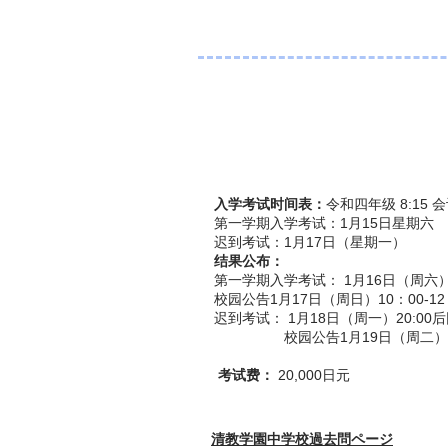
入学考试时间表：
令和四年级 8:15 
第一学期入学考试：1月15日星期六
迟到考试：1月17日（星期一）
结果公布：
第一学期入学考试：
1月16日（周六）
校园公告
1月17日（周日）10：00-12
迟到考试：
1月18日（周一）20:00后
校园公告
1月19日（周二）1
​
考试费：
20,000日元
清教学園中学校過去問ページ