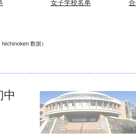
单
女子学校名单
合
Nichinoken 数据）
初中