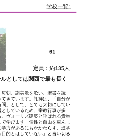
学校一覧↑
61
定員：約135人
ールとしては関西で最も長く
、毎朝、讃美歌を歌い、聖書を読
ってきています。礼拝は、「自分が
時間」として、とても大切にしてい
盤としているため、宗教行事が多
も、ヴォーリズ建築と呼ばれる貴重
スで学びます。個性と自由を重んじ
の学力があるにもかかわらず、進学
る目的とはしていない」と言い切る