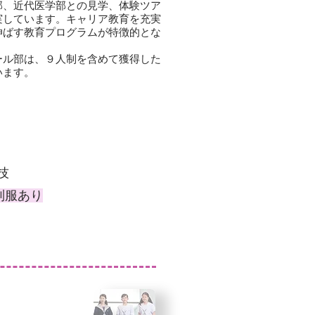
部、近代医学部との見学、体験ツア
実しています。キャリア教育を充実
伸ばす教育プログラムが特徴的とな
ール部は、９人制を含めて獲得した
います。
実技
制服あり