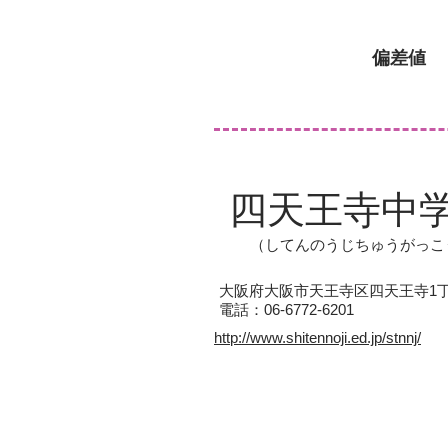
偏差値
四天王寺中
（してんのうじちゅうがっこ
大阪府大阪市天王寺区四天王寺1丁目
電話：06-6772-6201
http://www.shitennoji.ed.jp/stnnj/