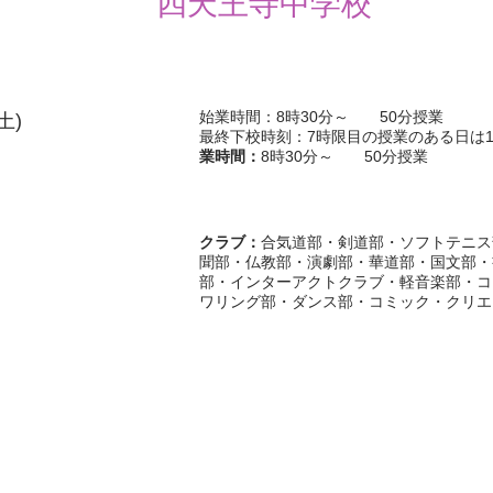
四天王寺中学校
始業時間：8時30分～ 50分授業
土)
最終下校時刻：7時限目の授業のある日は1
業時間：
8時30分～ 50分授業
クラブ：
合気道部・剣道部・ソフトテニス
聞部・仏教部・演劇部・華道部・国文部・
部・インターアクトクラブ・軽音楽部・コ
ワリング部・ダンス部・コミック・クリエ