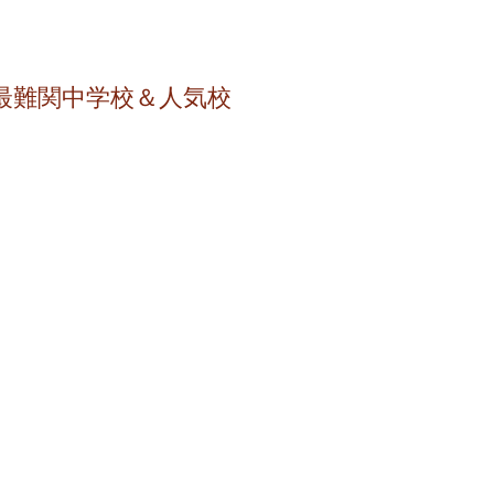
関西圏
最難関中学校＆人気校