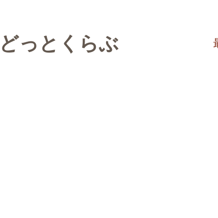
験どっとくらぶ
​女子校