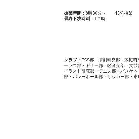
始業時間：
8時30分～ 45分授業
​最終下校時刻：
1７時
クラブ：
ESS部・演劇研究部・家庭
ーラス部・ギター部・軽音楽部・文芸
イラスト研究部・テニス部・バスケッ
部・バレーボール部・サッカー部・卓