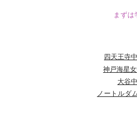
まずは
四天王寺
神戸海星女
大谷
ノートルダ