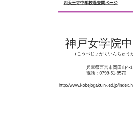
四天王寺中学校過去問ページ
神戸女学院中
（こうべじょがくいんちゅう
兵庫県西宮市岡田山4-1
電話：0798-51-8570
http://www.kobejogakuin-.ed.jp/index.h