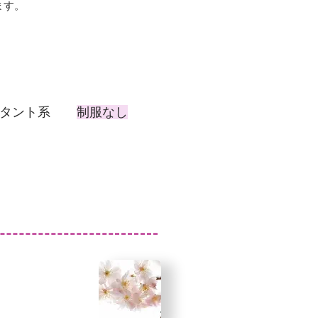
ます。
タント系
制服なし