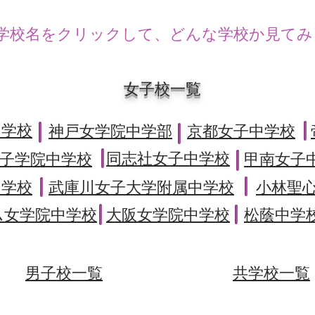
学校名をクリックして、どんな学校か見てみ
女子校一覧
中学校
神戸女学院中学部
京都女子中学校
同志社女子中学校
子学院中学校
甲南女子
中学校
​武庫川女子大学附属中学校
小林聖
ム女学院中学校
大阪女学院中学校
松蔭中学
男子校一覧
共学校一覧