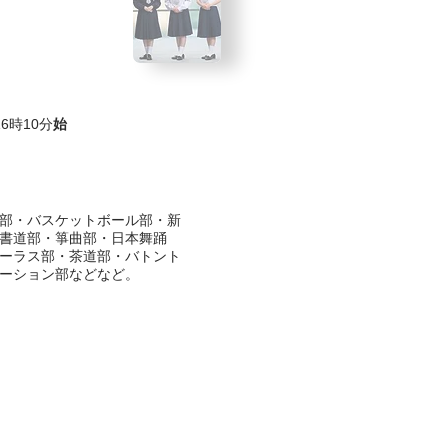
6時10分
始
部・バスケットボール部・新
書道部・箏曲部・日本舞踊
ーラス部・茶道部・バトント
ーション部などなど。