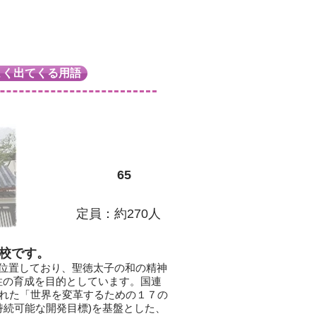
よく出てくる用語
65
定員：約270人
校です。
位置しており、聖徳太子の和の精神
性の育成を目的としています。国連
された「世界を変革するための１７の
 Goals：持続可能な開発目標)を基盤とした、