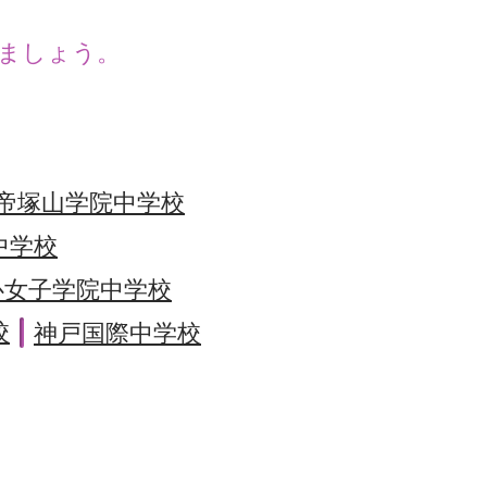
ましょう。
帝塚山学院中学校
中学校
心女子学院中学校
校
神戸国際中学校