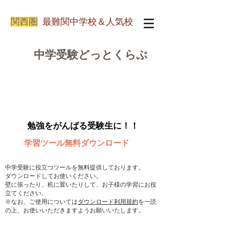
関西圏
最難関中学校＆人気校
中学受験どっとくらぶ
​勉強をがんばる受験生に！！
学習ツール無料ダウンロード
中学受験に役立つツールを無料提供しております。
ダウンロードしてお使いください。
壁に張ったり、机に置いたりして、お子様の学習にお役
立てください。
​※なお、ご使用については
ダウンロード利用規約
を一読
の上、お使いいただきますようお願いいたします。