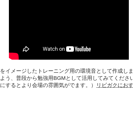
をイメージしたトレーニング用の環境音として作成し
よう、普段から勉強用BGMとして活用してみてくださ
にするとより会場の雰囲気がでます。）
リビガクにお