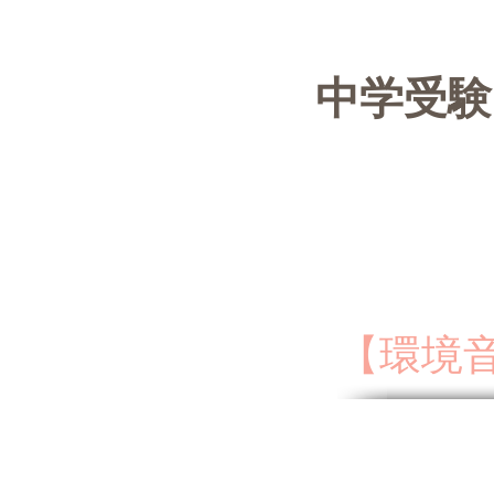
中学受
【環境