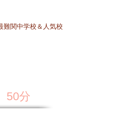
関西圏
最難関中学校＆人気校
50分