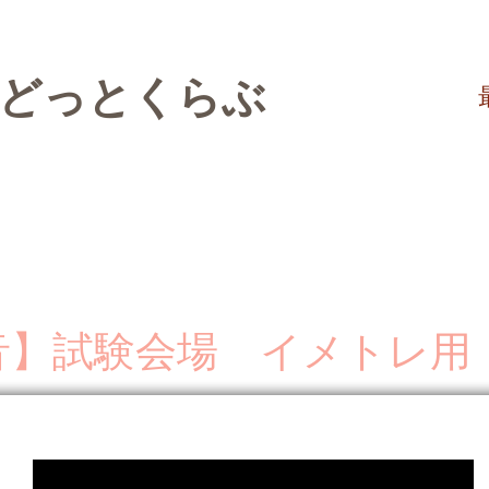
験どっとくらぶ
音】試験会場 イメトレ用 