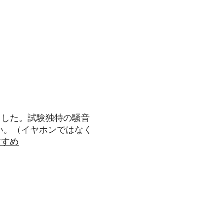
ました。試験独特の騒音
い。（イヤホンではなく
すすめ