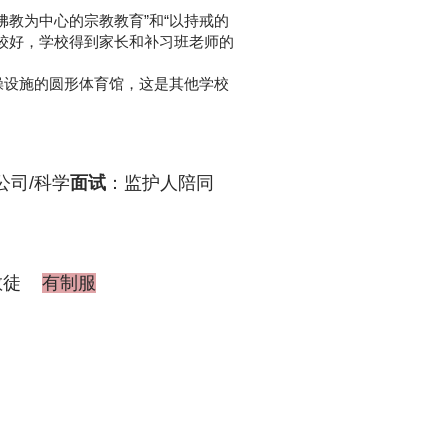
佛教为中心的宗教教育”和“以持戒的
较好，学校得到家长和补习班老师的
操设施的圆形体育馆，这是其他学校
公司/科学
面试
：监护人陪同
教徒
有制服