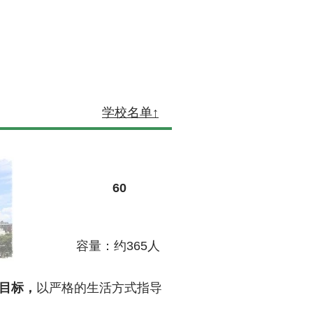
​学校名单↑
​60
容量：约365人
目标，
以严格的生活方式指导