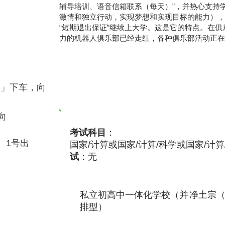
辅导培训、语音信箱联系（每天）”，并热心支持学
激情和独立行动，实现梦想和实现目标的能力），
“短期退出保证”继续上大学。这是它的特点。在
力的机器人俱乐部已经走红，各种俱乐部活动正在
路」下车，向
向
考试科目
：
，
1号出
国家/计算或国家/计算/科学或国家/计算
试
：无
私立初高中一体化学校（并
净土宗
排型）