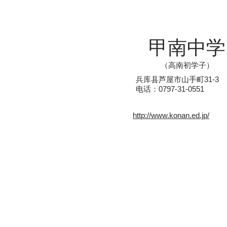
甲南中学
（高南初学子）
兵库县芦屋市山手町31-3
电话：0797-31-0551
http://www.konan.ed.jp/