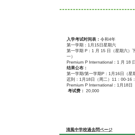
入学考试时间表：
令和4年
第一学期：1月15日星期六
第一学期 P：1 月 15 日（星期六）
一）
Premium P International：1 月 
结果公布：
第一学期/第一学期P：1月16日（星期
迟到：1月18日（周二）11：00-16
Premium P International：1月18
​
考试费：
20,000
清風中学校過去問ページ