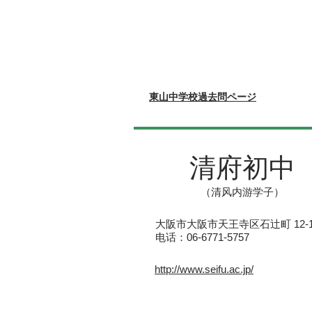
東山中学校過去問ページ
清府初中
（清风内游学子）
大阪市大阪市天王寺区石辻町 12-1
电话：06-6771-5757
http://www.seifu.ac.jp/