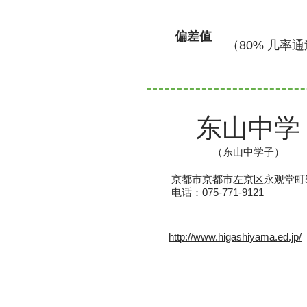
偏差值
（80% 几率通过
东山中学
（东山中学子）
京都市京都市左京区永观堂町5
电话：075-771-9121
http://www.higashiyama.ed.jp/