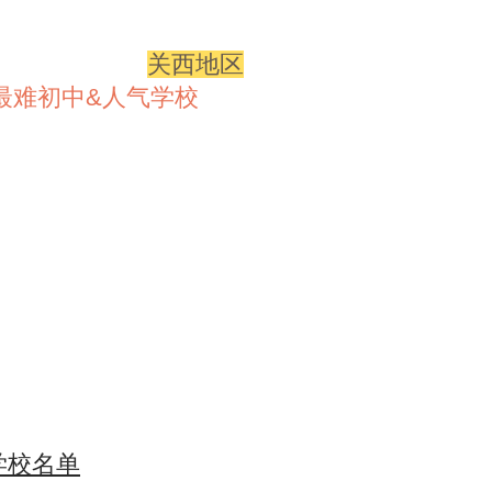
关西地区
最难初中&人气学校
学校名单