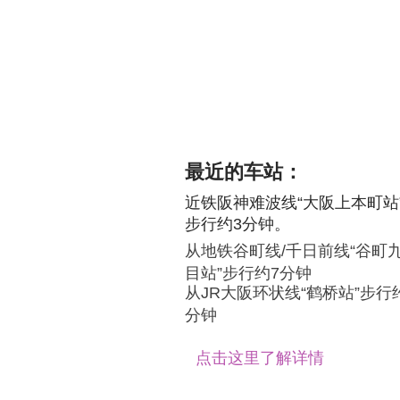
最近的车站：
近铁阪神难波线“大阪上本町站
步行约3分钟。
从地铁谷町线/千日前线“谷町
目站”步行约7分钟
从JR大阪环状线“鹤桥站”步行约
分钟
​点击这里了解详情