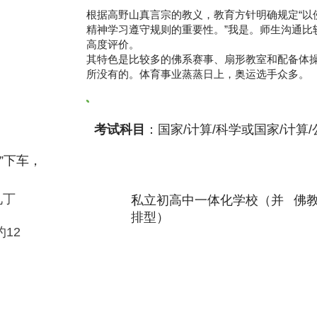
根据高野山真言宗的教义，教育方针明确规定“以
精神学习遵守规则的重要性。”我是。师生沟通比
高度评价。
其特色是比较多的佛系赛事、扇形教室和配备体
所没有的。体育事业蒸蒸日上，奥运选手众多。
考试科目
：国家/计算/科学或国家/计算/
”下车，
九丁
私立初高中一体化学校（并
佛
排型）
12