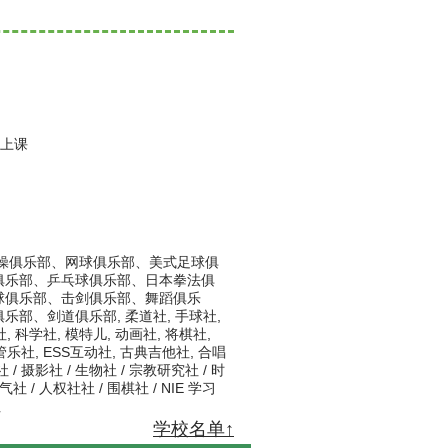
钟上课
操俱乐部、网球俱乐部、美式足球俱
俱乐部、乒乓球俱乐部、日本拳法俱
球俱乐部、击剑俱乐部、舞蹈俱乐
部、剑道俱乐部, 柔道社, 手球社,
, 科学社, 模特儿, 动画社, 将棋社,
乐社, ESS互动社, 古典吉他社, 合唱
社 / 摄影社 / 生物社 / 宗教研究社 / 时
气社 / 人权社社 / 围棋社 / NIE 学习
社
​学校名单↑