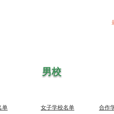
男校
名单
女子学校名单
合作