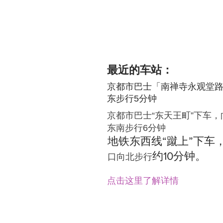
最近的车站：
京都市巴士「南禅寺永观堂
东步行
5分钟
京都市巴士“东天王町”下车，
东南步行6分钟
地铁东西线“蹴上”下车
约10分钟。
口
向北步行
​点击这里了解详情