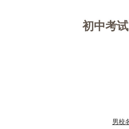
初中考试
男校