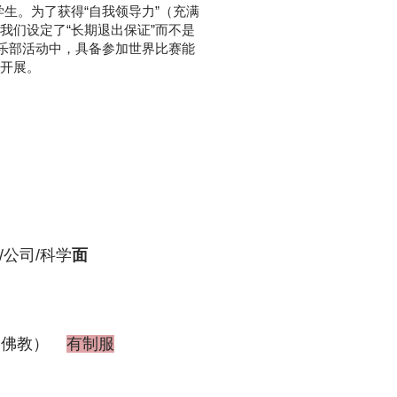
生。为了获得“自我领导力”（充满
我们设定了“长期退出保证”而不是
俱乐部活动中，具备参加世界比赛能
开展。
/公司/科学
面
（佛教）
有制服