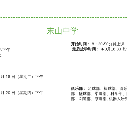
东山中学
开始时间：
8：20-50分钟上课
​
最后放学时间：
4-9月18:30
其
期六下午
上
月 18 日
（星期二）下午
俱乐部：
足球部、棒球部、管
 1 月 20 日（星期四）下午
部、篮球部、柔道部、科学部、
部、剑道部、茶道部, 机器人研