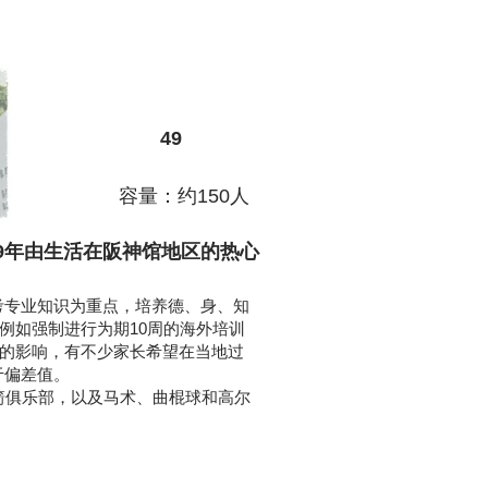
​49
容量：约150人
19年由生活在阪神馆地区的热心
考专业知识为重点，培养德、身、知
例如强制进行为期10周的海外培训
旨的影响，有不少家长希望在当地过
于偏差值。
射箭俱乐部，以及马术、曲棍球和高尔