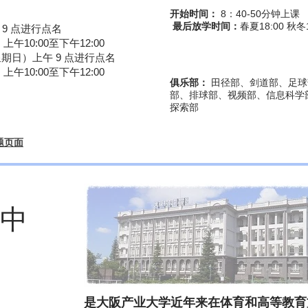
开始时间：
8：40-50分钟上课
​
最后放学时间：
春夏18:00 秋冬1
午 9 点进行点名
午10:00至下午12:00
（星期日）上午 9 点进行点名
午10:00至下午12:00
俱乐部：
田径部、剑道部、足球
部、排球部、视频部、信息科学
探索部
题页面
中
是大阪产业大学近年来在体育和高等教育