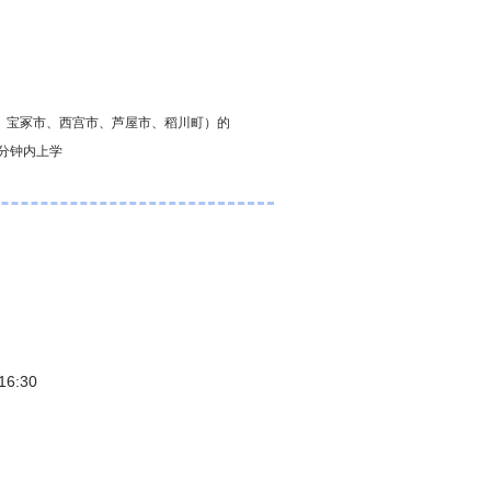
、宝冢市、西宫市、芦屋市、稻川町）的
 分钟内上学
16:30