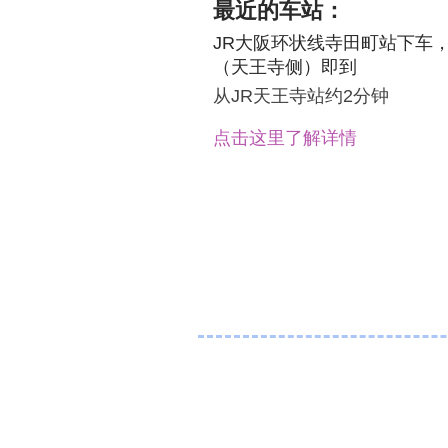
最近的车站：
JR大阪环状线寺田町站下车
（天王寺侧）即到
从JR天王寺站约2分钟
点击这里了解详情