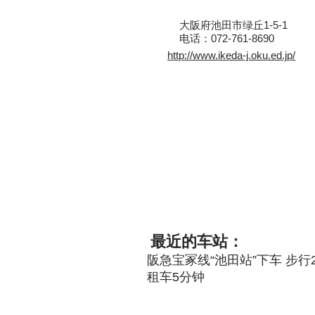
大阪府池田市绿丘1-5-1
电话：072-761-8690
http://www.ikeda-j.oku.ed.jp/
最近的车站：
阪急宝冢线“池田站”下车 步行2
租车5分钟