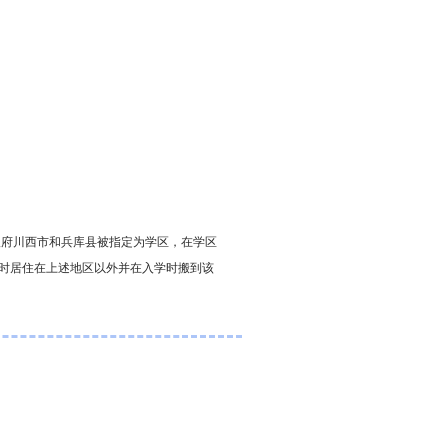
阪府川西市和兵库县被指定为学区，在学区
请时居住在上述地区以外并在入学时搬到该