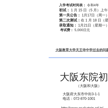
入学考试时间表：
令和4年
初试：
1 月 15 日（5 月）上
第一关公告：
1月17日（周一）上
第二次测试：
在 1 月 18 日
录取通知：
1月21日（星期一）上
​
考试费：
5,000日元
大阪教育大学天王寺中学过去的问
大阪东院初
（大阪和大阪）
大阪府大东市中街3-1-1
电话：072-870-1001
http://www.osakatoin.ed.jp/