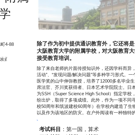
学
除了作为初中提供通识教育外，它还将是
4-88
大阪教育大学的附属学校，对大阪教育大
接受教育培训。
i-j/
除了来自老师的片面传授知识外，还因学科而异，采取
活动”、“发现问题/解决问题”等多种学习形式。
医学奖的山中伸弥教授，培养了12000多名毕业
席法官、芥川奖获得者、日本艺术学院院士。日
为SSH（Super Science High Schoo
纷出炉，取得了多项成绩。此外，作为一项不同寻常
校50周年和筑波建校60周年）在学校内建造了生物
以及作为该地区的防灾。在户外阅读有一种独特
考试科目
：第一国，算术