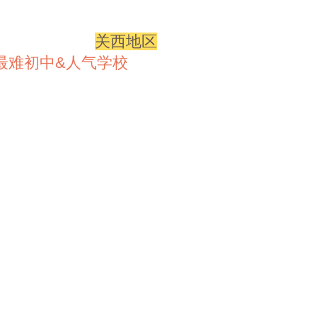
关西地区
最难初中&人气学校