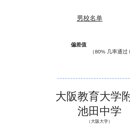
男校名单
偏差值
（80% 几率通过 N
大阪教育大学
池田中学
（大阪大学）