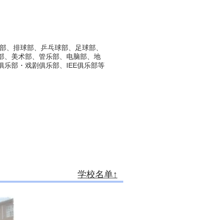
部、排球部、乒乓球部、足球部、
部、美术部、管乐部、电脑部、地
乐部・戏剧俱乐部、IEE俱乐部等
学校名单↑