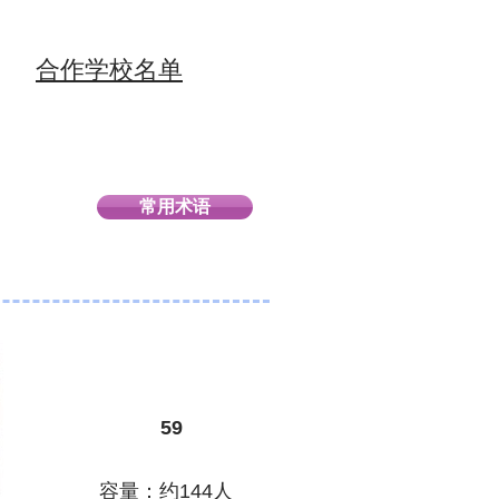
合作学校名单
常用术语
59
容量：约144人