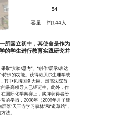
54
容量：约144人
一所国立初中，其使命是作为
学的学生进行教育实践研究并
“实验/思考”、“创作/展示/表达
一个特殊的功能。获得诺贝尔生理学或
生，其中包括国务大臣、最高法院首
本的最高领导人已经诞生。此外，作
l）指定学校，在国际化学奥赛上，奖牌获得者纷
的举措，2008年（2006年月子建
群落“天王寺学习森林”和“道草馆”，
的方法。