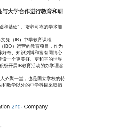
是与大学合作进行教育和研
础和基础”，“培养可靠的学术能
际文凭（IB）中学教育课程
织（IBO）运营的教育项目，作为
培养好奇、知识渊博和富有同情心
建设一个更美好、更和平的世界
积极开展IB教育活动的办学理念
的人齐聚一堂，也是国立学校的特
语和数学以外的中学科目采取措
ation
2nd-
Company
算