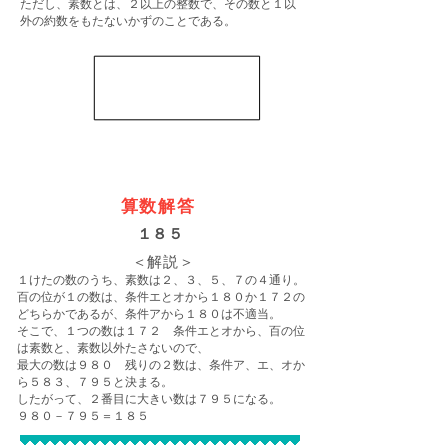
ただし、素数とは、２以上の整数で、その数と１以
外の約数をもたないかずのことである。
算数解答
１８５
＜解説＞
１けたの数のうち、素数は２、３、５、７の４通り。
百の位が１の数は、条件エとオから１８０か１７２の
どちらかであるが、条件アから１８０は不適当。
そこで、１つの数は１７２ 条件エとオから、百の位
は素数と、素数以外たさないので、
最大の数は９８０ 残りの２数は、条件ア、エ、オか
ら５８３、７９５と決まる。
したがって、２番目に大きい数は７９５になる。
９８０－７９５＝１８５