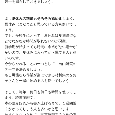
苦手を減らしておきましょう。
２．夏休みの準備もそろそろ始めましょう。
夏休みはまだまだと思っている方も多いでし
ょう。
でも、受験生にとって、夏休みは夏期講習な
どでなかなか時間が取れないのが現実。
新学期が始まっても時間に余裕がない場合が
多いので、夏休みに入ってから慌てる人も多
いのです。
今からやれることの一つとして、自由研究の
テーマを決めましょう。
もし可能なら作業が楽にできる材料集めをお
子さんと一緒に始めるのも良いでしょう。
そして、毎年、何日も何日も時間を使ってし
まう、読書感想文。
本の読み始めから書き上げるまで、１週間近
くかかってしまう人も多いかと思います。
そうならないために、読書感想文のための本