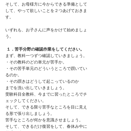
そして、お母様方に今からできる準備として
して、やって欲しいことを２つあげておきま
す。
いずれも、お子さんに声をかけて始めましょ
う。
１．苦手分野の確認作業をしてください。
まず、教科一つずつ確認していきましょう。
・その教科のどの単元が苦手か。
・その苦手単元のどういうところで躓いてい
るのか。
・その躓きはどうして起こっているのか
までを洗い出していきましょう。
受験科目全教科、今までに習ったところでチ
ェックしてください。
そして、できる限り苦手なところを目に見え
る形で張り出しましょう。
苦手なところが何かを意識させましょう。
そして、できるだけ復習をして、春休み中に